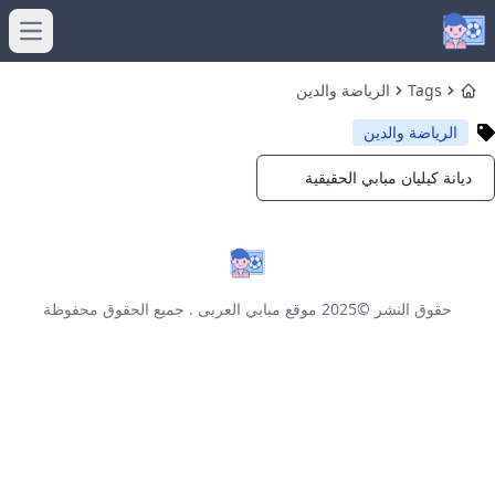
menu
Tags
الرياضة والدين
Home
الرياضة والدين
ديانة كيليان مبابي الحقيقية
Notifications
حقوق النشر ©2025
موقع مبابي العربى
. جميع الحقوق محفوظة