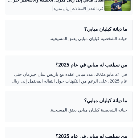
كرة القدم
الانتقالات
ريال مدريد
ما ديانة كيليان مبابي؟
حياته الشخصية كيليان مبابي يعتق المسيحية.
من سيلعب له مبابي في عام 2025؟
في 21 مايو 2022، مدد مبابي عقده مع باريس سان جيرمان حتى
عام 2025، على الرغم من التكهنات حول انتقاله المحتمل إلى ريال
مدريد ، مما دفع مسؤولي الدوري الإسباني إلى تقديم شكوى إلى
الاتحاد الأوروبي لكرة القدم بشأن الخسائر المتراكمة لباريس سان
ما ديانة كيليان مبابي؟
جيرمان في السنوات السابقة.
حياته الشخصية كيليان مبابي يعتق المسيحية.
من سيلعب له مبابي في عام 2025؟