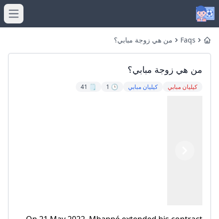
menu
Faqs
من هي زوجة مبابي؟
Home
من هي زوجة مبابي؟
كيليان مبابي
كيليان مبابي
🕒 1
🗒️ 41
Previous
Next