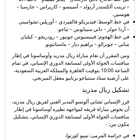
– ترينت ألكسندر أرنولد – أسينسو – كاريراس – جارسيا –
هويسين.
في خط الوسط: فيديريكو فالفيردي – أوريلين تشواميني
– أردا جولر – داني سيبايوس – تياجو.
في خط الهجوم: فينيسيوس جونيور – رودريجو – كيليان
مبابي – جونزالو – براهيم دياز – ماستانتونو.
ومن المقرر أن تقام مباراة ريال مدريد وأوساسونا في إطار
منافسات الجولة الأولى لمسابقة الدوري الإسباني، في تمام
الساعة 10:00 بتوقيت القاهرة والمملكة العربية السعودية،
على أرضية ستاد سنتياجو برنابيو معقل الميرنجي.
تشكيل ريال مدريد
قرر الإسباني تشابي ألونسو المدير الفني لفريق ريال مدريد،
أن يخوض مباراة فريقه لمواجهة نظيره أوساسونا في إطار
منافسات الجولة الأولى لمسابقة الدوري الإسباني، بتشكيل
مكون من: -
في حراسة المرمى: تييبو كورتوا.