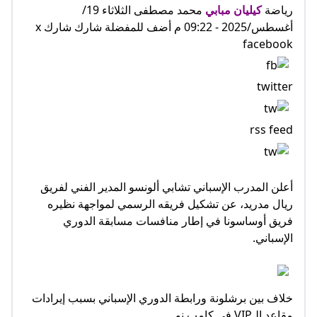
رياضة
كيليان مبابي
محمد مصطفى الثلاثاء 19/
أغسطس/2025 - 09:22 م أضف للمفضلة شارك شارك x
facebook
twitter
rss feed
أعلن المدرب الإسباني تشابي ألونسو المدير الفني لفريق
ريال مدريد، عن تشكيل فريقه الرسمي لمواجهة نظيره
فريق أوساسونا في إطار منافسات مسابقة الدوري
الإسباني.
خلاف بين برشلونة ورابطة الدوري الإسباني بسبب إيرادات
مقاعد الـVIP في كامب نو