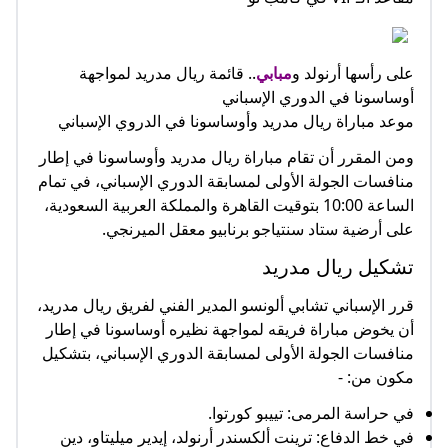
على رأسها أرنولد و
مبابي
.. قائمة ريال مدريد لمواجهة
أوساسونا في الدوري الإسباني
موعد مباراة ريال مدريد وأوساسونا في الدروي الإسباني
ومن المقرر أن تقام مباراة ريال مدريد وأوساسونا في إطار
منافسات الجولة الأولى لمسابقة الدوري الإسباني، في تمام
الساعة 10:00 بتوقيت القاهرة والمملكة العربية السعودية،
على أرضية ستاد سنتياجو برنابيو معقل الميرنجي.
تشكيل ريال مدريد
قرر الإسباني تشابي ألونسو المدير الفني لفريق ريال مدريد،
أن يخوض مباراة فريقه لمواجهة نظيره أوساسونا في إطار
منافسات الجولة الأولى لمسابقة الدوري الإسباني، بتشكيل
مكون من: -
في حراسة المرمى: تييبو كورتوا.
في خط الدفاع: ترينت ألكسندر أرنولد، إيدير ميليتاو، دين