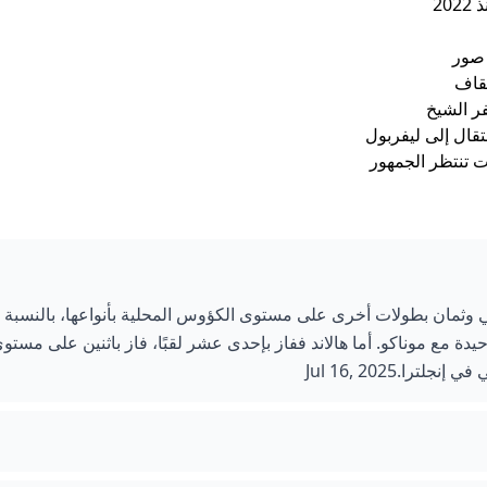
20
 صور
يقاف
ر الشيخ
تقال إلى ليفربول
 وثمان بطولات أخرى على مستوى الكؤوس المحلية بأنواعها، بالنسبة
مع موناكو. أما هالاند ففاز بإحدى عشر لقبًا، فاز باثنين على مستو
.Jul 16, 2025