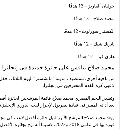
جوليان ألفاريز – 13 هدفًا
محمد صلاح – 13 هدفًا
ألكسندر سورلوث - 12 هدفًا
باتريك شيك – 12 هدفًا
هاري كين - 12 هدفًا
محمد صلاح ينافس على جائزة جديدة فى إنجلترا ا
لاعبي كرة القدم المحترفين في إنجلترا.
بعد أدائه المميز فى قيادة ليفربول لإحراز لقب الدوري الإنجليزي 
ويعد محمد صلاح المرشح الأبرز لنيل جائزة أفضل لاعب في إنجلت