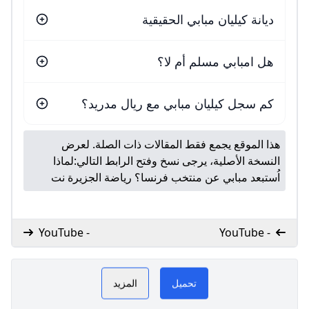
ديانة كيليان مبابي الحقيقية
هل امبابي مسلم أم لا؟
كم سجل كيليان مبابي مع ريال مدريد؟
هذا الموقع يجمع فقط المقالات ذات الصلة. لعرض
النسخة الأصلية، يرجى نسخ وفتح الرابط التالي:
لماذا
اُستبعد مبابي عن منتخب فرنسا؟ رياضة الجزيرة نت
- YouTube
- YouTube
موقع مبابي العربى
PLAY NOW
تحميل
المزيد
مبابي