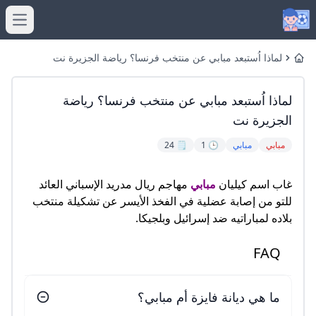
menu
لماذا اُستبعد مبابي عن منتخب فرنسا؟ رياضة الجزيرة نت
Home
لماذا اُستبعد مبابي عن منتخب فرنسا؟ رياضة
الجزيرة نت
مبابي
مبابي
🕒 1
🗒️ 24
غاب اسم كيليان
مبابي
مهاجم ريال مدريد الإسباني العائد
للتو من إصابة عضلية في الفخذ الأيسر عن تشكيلة منتخب
بلاده لمباراتيه ضد إسرائيل وبلجيكا.
FAQ
ما هي ديانة فايزة أم مبابي؟