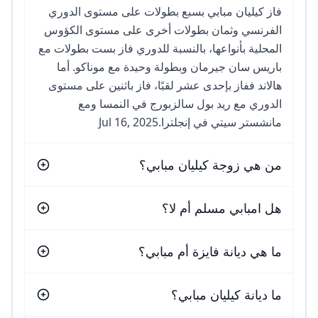
فاز كيليان مبابي بسبع بطولات على مستوى الدوري
الفرنسي وثمان بطولات أخرى على مستوى الكؤوس
المحلية بأنواعها، بالنسبة للدوري فاز بست بطولات مع
باريس سان جيرمان وبطولة وحيدة مع موناكو. أما
هالاند ففاز بإحدى عشر لقبًا، فاز باثنين على مستوى
الدوري مع ريد بول سالزبورج في النمسا ومع
مانشستر سيتي في إنجلترا.Jul 16, 2025
من هي زوجة كيليان مبابي؟
هل امبابي مسلم أم لا؟
ما هي ديانة فايزة أم مبابي؟
ما ديانة كيليان مبابي؟